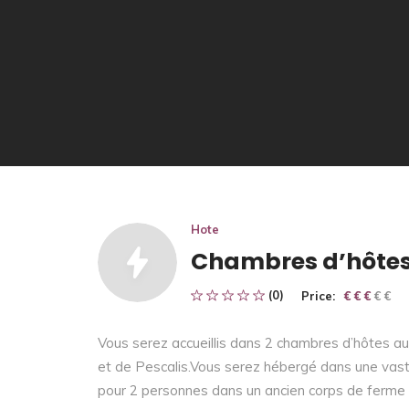
Hote
Chambres d’hôtes
(0)
Price:
€ € € € €
€ € €
Vous serez accueillis dans 2 chambres d’hôtes a
et de Pescalis.Vous serez hébergé dans une vast
pour 2 personnes dans un ancien corps de ferme