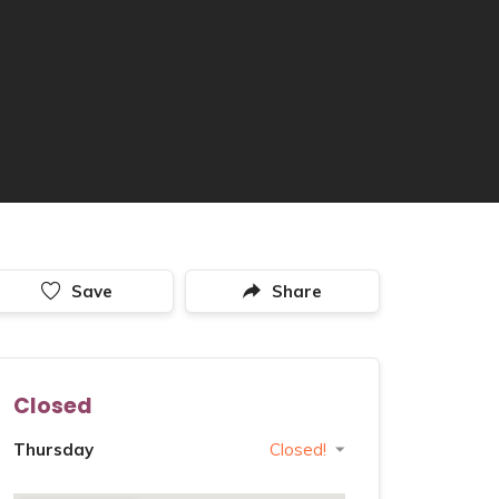
Save
Share
Closed
Thursday
Closed!