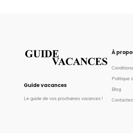
À propo
Conditions
Politique 
Guide vacances
Blog
Le guide de vos prochaines vacances !
Contactez