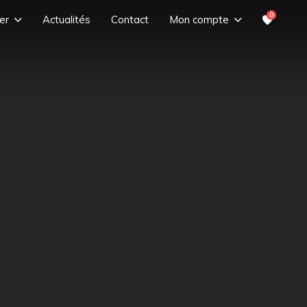
0
er
Actualités
Contact
Mon compte