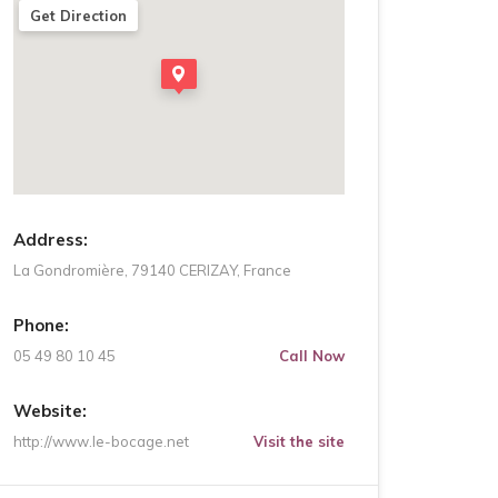
Get Direction
Address:
La Gondromière, 79140 CERIZAY, France
Phone:
05 49 80 10 45
Call Now
Website:
http://www.le-bocage.net
Visit the site