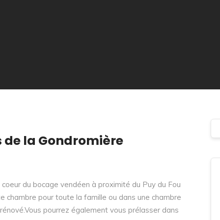
 de la Gondromière
u coeur du bocage vendéen à proximité du Puy du Fou
e chambre pour toute la famille ou dans une chambre
 rénové.Vous pourrez également vous prélasser dans