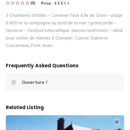
(0)
Price:
€ € € € €
€ € €
3 Chambres d’hôtes – Lomener face à île de Groix – plage
à 600 m. la campagne au bord de la mer ! grand jardin –
terrasse – Festival interceltique, danses bretonnes – Idéal
pour visiter de Vannes à Quimper- Carnac Quiberon
Concarneau Pont-Aven…
Frequently Asked Questions
Ouverture ?
Related Listing