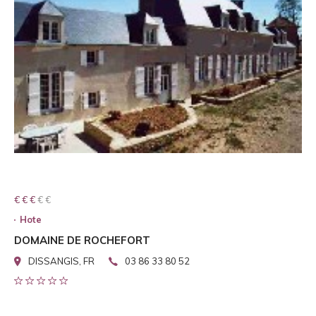
€ € € € €
€ € €
Hote
DOMAINE DE ROCHEFORT
DISSANGIS, FR
03 86 33 80 52