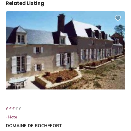
Related Listing
€ € € € €
€ € €
Hote
DOMAINE DE ROCHEFORT