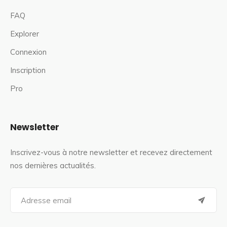
FAQ
Explorer
Connexion
Inscription
Pro
Newsletter
Inscrivez-vous à notre newsletter et recevez directement
nos dernières actualités.
S
e
a
r