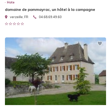
Hote
domaine de pommayrac, un hôtel à la campagne
verzeille, FR
04.68.69.49.60