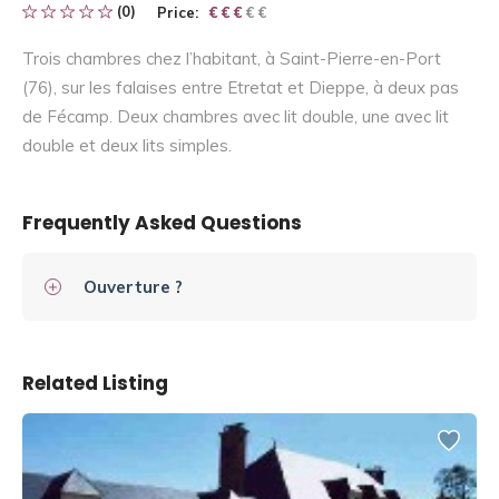
(0)
Price:
€ € € € €
€ € €
Trois chambres chez l’habitant, à Saint-Pierre-en-Port
(76), sur les falaises entre Etretat et Dieppe, à deux pas
de Fécamp. Deux chambres avec lit double, une avec lit
double et deux lits simples.
Frequently Asked Questions
Ouverture ?
Related Listing