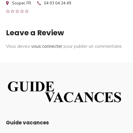
Sospel, FR
04 93 04 24 49
Leave a Review
Vous devez
vous connecter
pour publier un commentaire.
Guide vacances