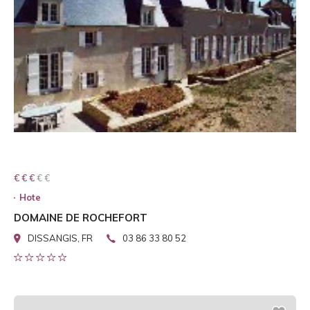
€ € € € €
€ € €
Hote
DOMAINE DE ROCHEFORT
DISSANGIS, FR
03 86 33 80 52