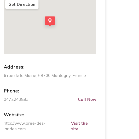
Get Direction
Address:
6 rue de la Mairie, 69700 Montagny, France
Phone:
0472243883
Call Now
Website:
http://www.oree-des-
Visit the
landes.com
site