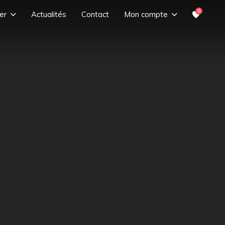
0
er
Actualités
Contact
Mon compte