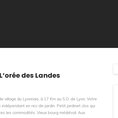
L’orée des Landes
e village du Lyonnais, à 17 Km au S.O. de Lyon. Votre
indépendant en rez-de-jardin. Petit jardinet clos qui
outes les commodités. Vieux bourg médiéval. Aux