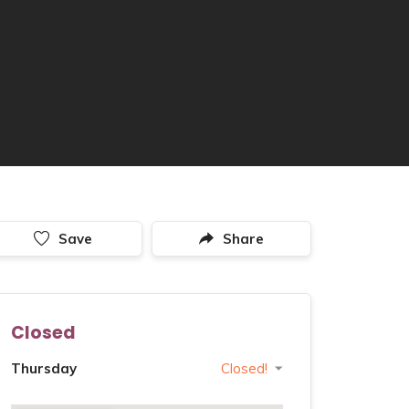
Save
Share
Closed
Thursday
Closed!