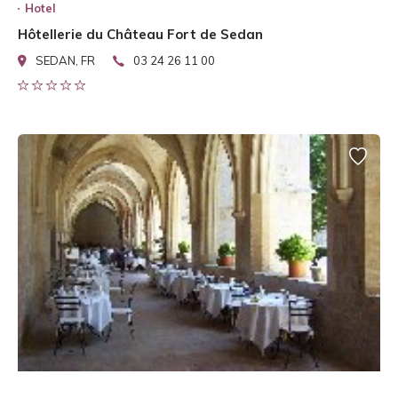
Hotel
Hôtellerie du Château Fort de Sedan
SEDAN, FR
03 24 26 11 00