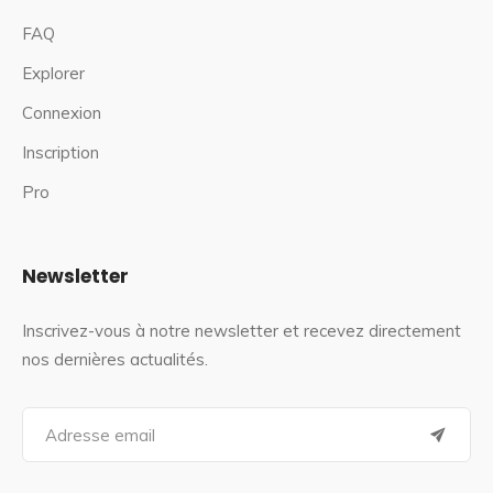
FAQ
Explorer
Connexion
Inscription
Pro
Newsletter
Inscrivez-vous à notre newsletter et recevez directement
nos dernières actualités.
S
e
a
r