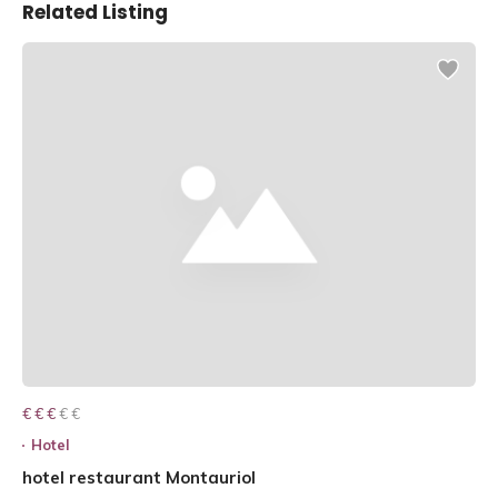
Related Listing
€ € € € €
€ € €
Hotel
hotel restaurant Montauriol