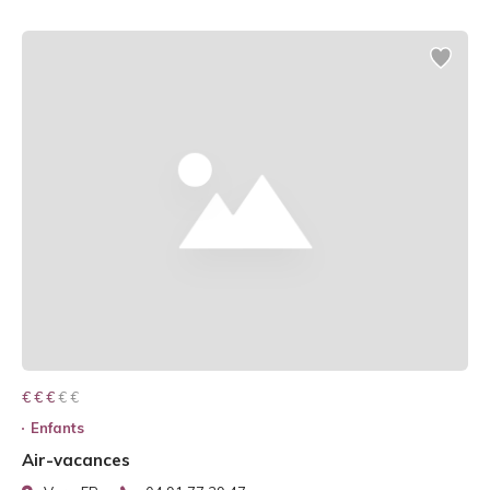
€ € € € €
€ € €
Enfants
Air-vacances