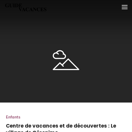
Skip
Guide vacances
to
content
Enfants
Centre de vacances et de découvertes : Le