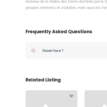
d’oiseau de la chaîne des Dores dominée par le S
groupes d’enfants et d’adultes, mais aussi les famil
Frequently Asked Questions
Ouverture ?
Related Listing