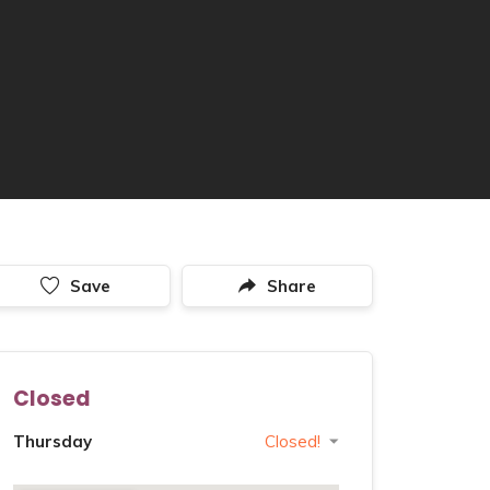
Save
Share
Closed
Thursday
Closed!