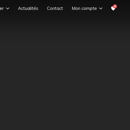
0
er
Actualités
Contact
Mon compte