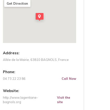
Get Direction
Address:
Allée de la Mairie, 63810 BAGNOLS, France
Phone:
04 73 22 23 86
Call Now
Website:
http://www.lagentiane-
Visit the
bagnols.org
site