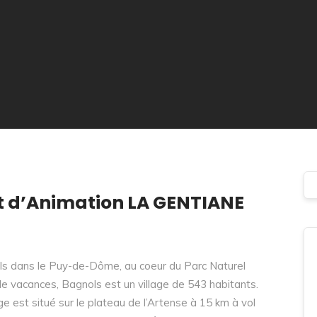
et d’Animation LA GENTIANE
ls dans le Puy-de-Dôme, au coeur du Parc Naturel
e vacances, Bagnols est un village de 543 habitants.
ge est situé sur le plateau de l’Artense à 15 km à vol