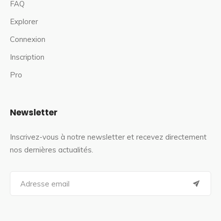
FAQ
Explorer
Connexion
Inscription
Pro
Newsletter
Inscrivez-vous à notre newsletter et recevez directement
nos dernières actualités.
S
e
a
r
c