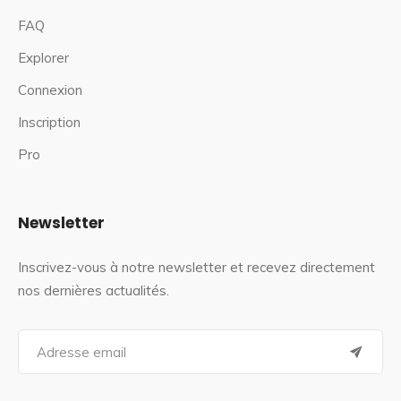
FAQ
Explorer
Connexion
Inscription
Pro
Newsletter
Inscrivez-vous à notre newsletter et recevez directement
nos dernières actualités.
S
e
a
r