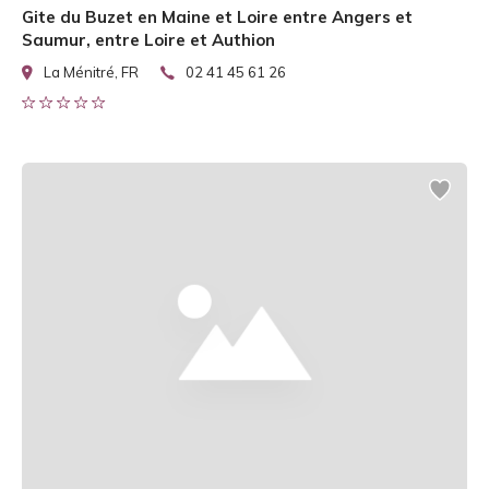
Gite du Buzet en Maine et Loire entre Angers et
Saumur, entre Loire et Authion
La Ménitré, FR
02 41 45 61 26