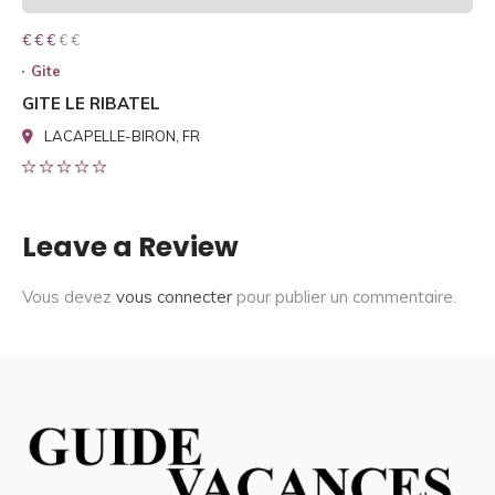
€ € € € €
€ € €
Gite
GITE LE RIBATEL
LACAPELLE-BIRON, FR
Leave a Review
Vous devez
vous connecter
pour publier un commentaire.