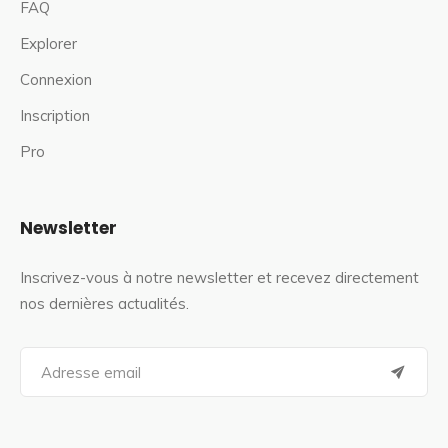
FAQ
Explorer
Connexion
Inscription
Pro
Newsletter
Inscrivez-vous à notre newsletter et recevez directement
nos dernières actualités.
S
e
a
r
c