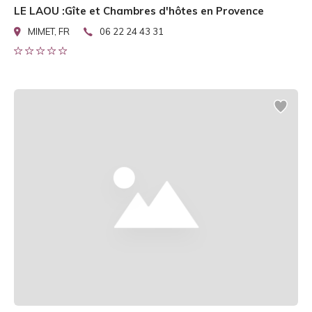
LE LAOU :Gîte et Chambres d'hôtes en Provence
MIMET, FR
06 22 24 43 31