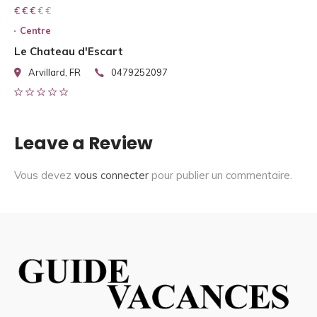
€ € € € €
€ € €
Centre
Le Chateau d'Escart
Arvillard, FR
0479252097
Leave a Review
Vous devez
vous connecter
pour publier un commentaire.