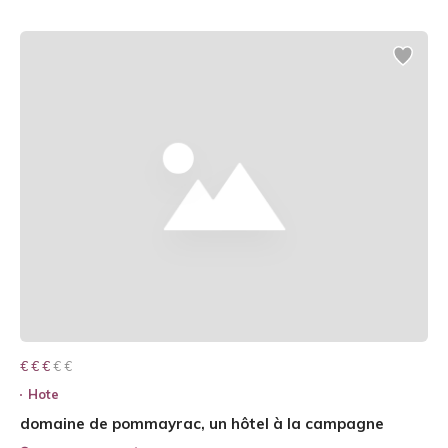
€ € € € €
€ € €
Hote
domaine de pommayrac, un hôtel à la campagne