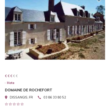
€ € € € €
€ € €
Hote
DOMAINE DE ROCHEFORT
DISSANGIS, FR
03 86 33 80 52