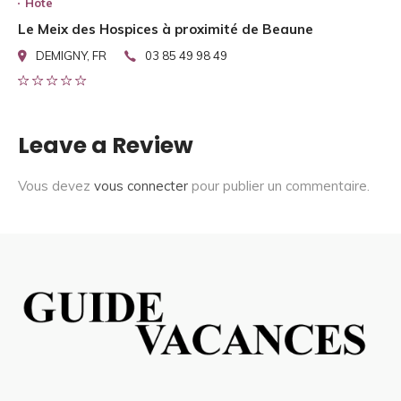
Hote
Le Meix des Hospices à proximité de Beaune
DEMIGNY, FR
03 85 49 98 49
Leave a Review
Vous devez
vous connecter
pour publier un commentaire.