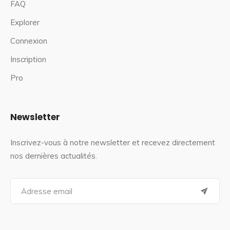
FAQ
Explorer
Connexion
Inscription
Pro
Newsletter
Inscrivez-vous à notre newsletter et recevez directement
nos dernières actualités.
S
e
a
r
c