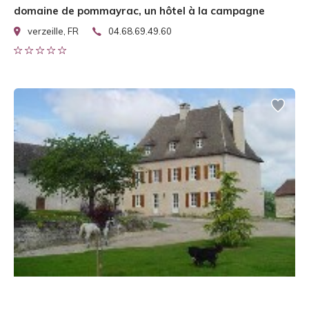
domaine de pommayrac, un hôtel à la campagne
verzeille, FR
04.68.69.49.60