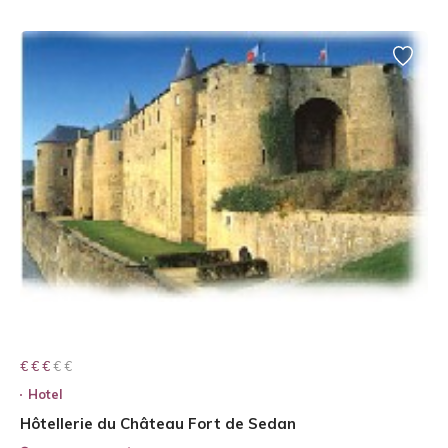
€ € € € €
€ € €
Hotel
Hôtellerie du Château Fort de Sedan