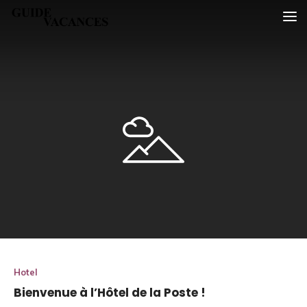
Skip
Guide vacances
to
content
Hotel
Bienvenue à l’Hôtel de la Poste !