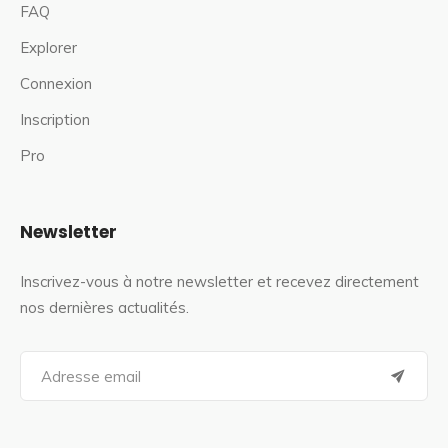
FAQ
Explorer
Connexion
Inscription
Pro
Newsletter
Inscrivez-vous à notre newsletter et recevez directement
nos dernières actualités.
S
e
a
r
c