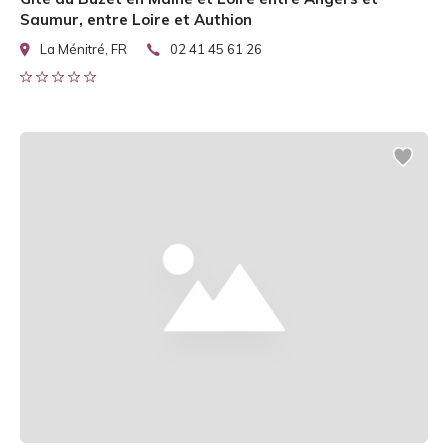
Saumur, entre Loire et Authion
La Ménitré, FR
02 41 45 61 26