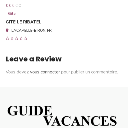
€ € € € €
€ € €
Gite
GITE LE RIBATEL
LACAPELLE-BIRON, FR
Leave a Review
Vous devez
vous connecter
pour publier un commentaire.