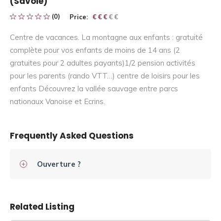
(Savoie)
(0)
Price:
€ € € € €
€ € €
Centre de vacances. La montagne aux enfants : gratuité
complète pour vos enfants de moins de 14 ans (2
gratuites pour 2 adultes payants)1/2 pension activités
pour les parents (rando VTT…) centre de loisirs pour les
enfants Découvrez la vallée sauvage entre parcs
nationaux Vanoise et Ecrins.
Frequently Asked Questions
Ouverture ?
Related Listing