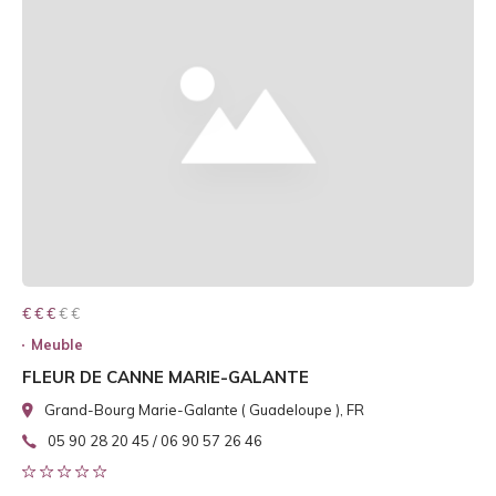
€ € € € €
€ € €
Meuble
FLEUR DE CANNE MARIE-GALANTE
Grand-Bourg Marie-Galante ( Guadeloupe ), FR
05 90 28 20 45 / 06 90 57 26 46