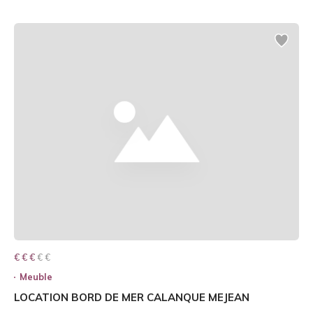
€ € € € €
€ € €
Meuble
LOCATION BORD DE MER CALANQUE MEJEAN