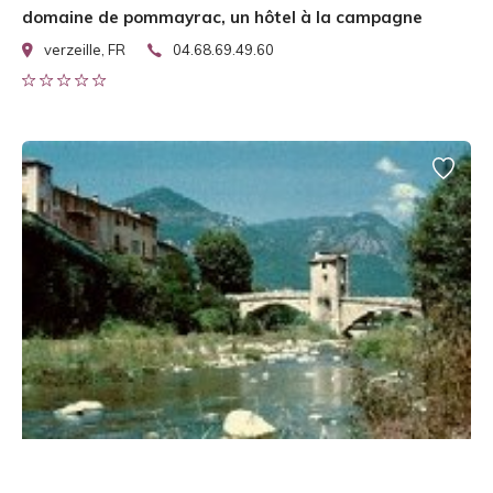
domaine de pommayrac, un hôtel à la campagne
verzeille, FR
04.68.69.49.60