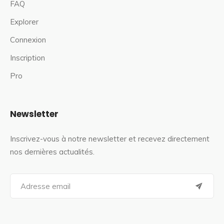
FAQ
Explorer
Connexion
Inscription
Pro
Newsletter
Inscrivez-vous à notre newsletter et recevez directement
nos dernières actualités.
S
e
a
r
c