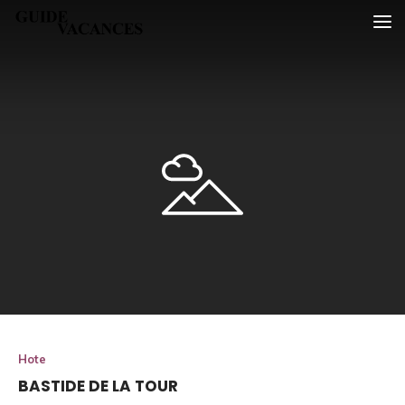
Skip
Guide vacances
to
content
Hote
BASTIDE DE LA TOUR