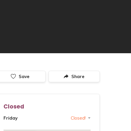
Save
Share
Closed
Friday
Closed!