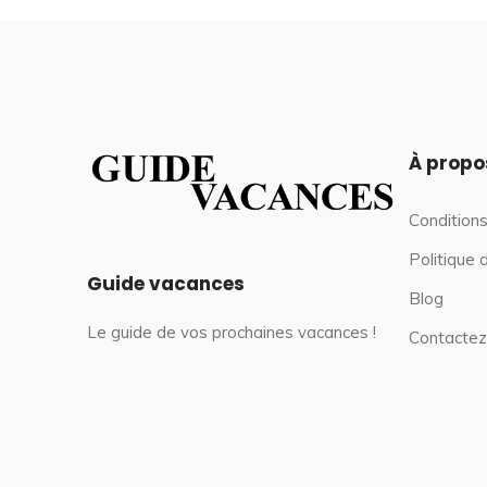
À propo
Conditions
Politique 
Guide vacances
Blog
Le guide de vos prochaines vacances !
Contactez