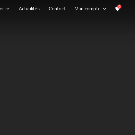
0
er
Actualités
Contact
Mon compte