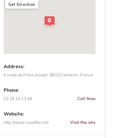
Get Direction
Address:
6 route du Frère Joseph, 88310 Ventron, France
Phone:
03 29 24 13 48
Call Now
Website:
http://www.couette.com
Visit the site