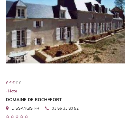
€ € € € €
€ € €
Hote
DOMAINE DE ROCHEFORT
DISSANGIS, FR
03 86 33 80 52