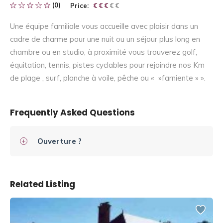
(0)
Price:
€ € € € €
€ € €
Une équipe familiale vous accueille avec plaisir dans un
cadre de charme pour une nuit ou un séjour plus long en
chambre ou en studio, à proximité vous trouverez golf,
équitation, tennis, pistes cyclables pour rejoindre nos Km
de plage , surf, planche à voile, pêche ou « »farniente » ».
Frequently Asked Questions
Ouverture ?
Related Listing