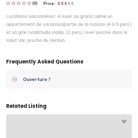
(0)
Price:
€ € € € €
€ € €
Locations saisonnières: A louer au grand calme un
appartement de vacances/partie de la maison (4 à 5 pers.)
et un gite rural/studio indép. (2 pers.) avec piscine dans le
Haut Var, proche du Verdon.
Frequently Asked Questions
Ouverture ?
Related Listing