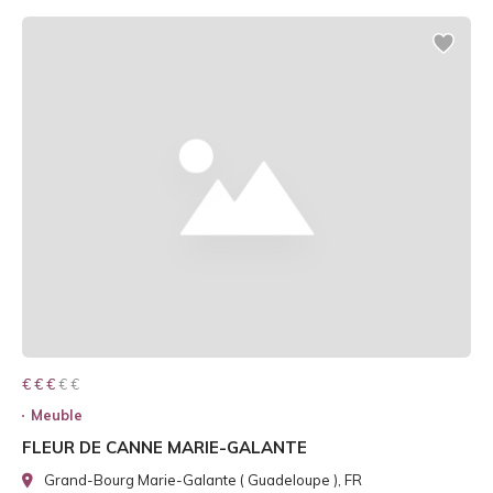
€ € € € €
€ € €
Meuble
FLEUR DE CANNE MARIE-GALANTE
Grand-Bourg Marie-Galante ( Guadeloupe ), FR