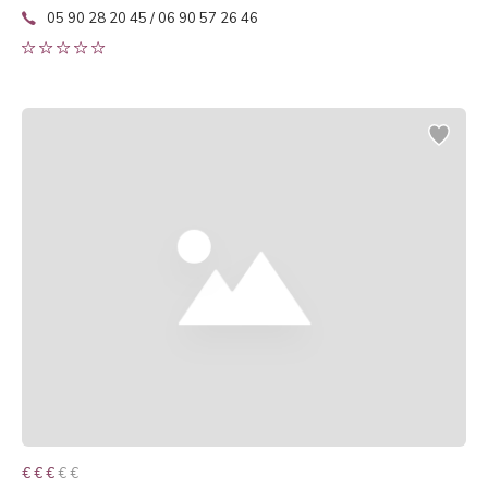
05 90 28 20 45 / 06 90 57 26 46
€ € € € €
€ € €