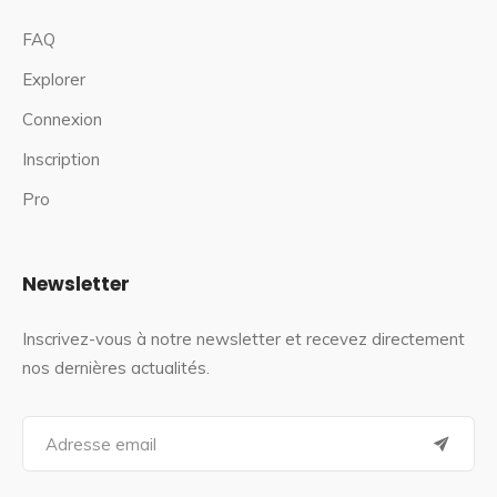
FAQ
Explorer
Connexion
Inscription
Pro
Newsletter
Inscrivez-vous à notre newsletter et recevez directement
nos dernières actualités.
S
e
a
r