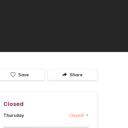
Save
Share
Closed
Thursday
Closed!