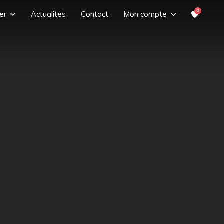
0
er
Actualités
Contact
Mon compte