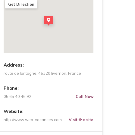
Get Direction
Address:
route de lantogne, 46320 livernon, France
Phone:
05 65 40 46 92
Call Now
Website:
http://www.web-vacances.com
Visit the site