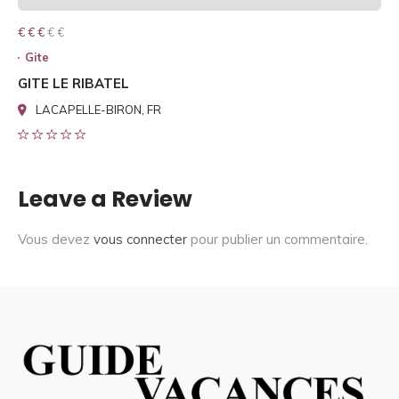
€ € € € €
€ € €
Gite
GITE LE RIBATEL
LACAPELLE-BIRON, FR
Leave a Review
Vous devez
vous connecter
pour publier un commentaire.