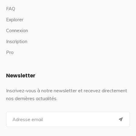
FAQ
Explorer
Connexion
Inscription
Pro
Newsletter
Inscrivez-vous à notre newsletter et recevez directement
nos dernières actualités.
S
e
a
r