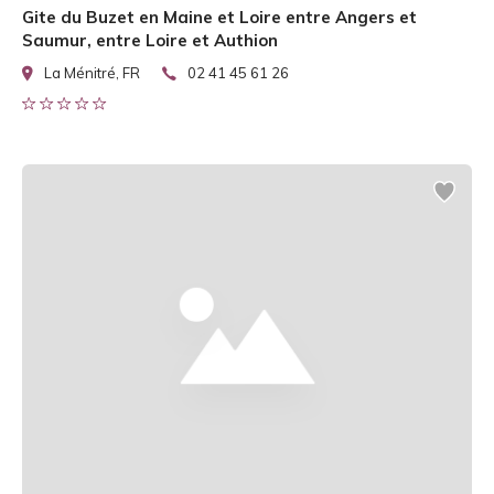
Gite du Buzet en Maine et Loire entre Angers et
Saumur, entre Loire et Authion
La Ménitré, FR
02 41 45 61 26