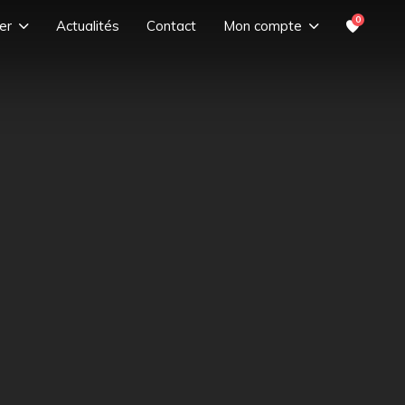
0
er
Actualités
Contact
Mon compte