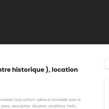
tre historique ), location
t meublé, tout confort, calme et ensoleillé dans le
plans, description, situation, conditions, tarifs,