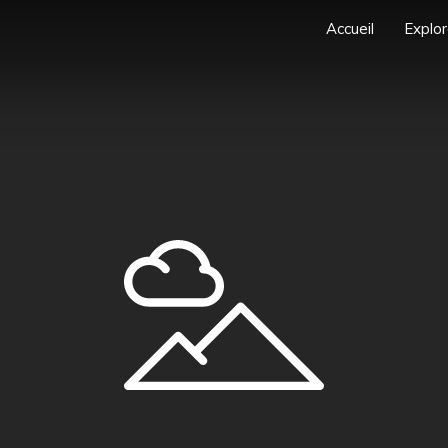
Accueil
Explor