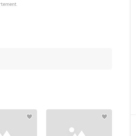
artement.