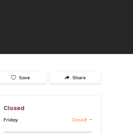
Save
Share
Closed
Friday
Closed!