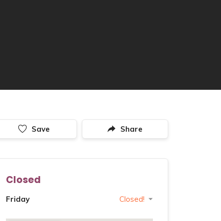
Save
Share
Closed
Friday
Closed!