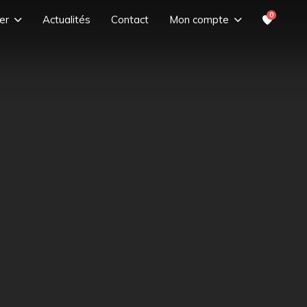
0
er
Actualités
Contact
Mon compte