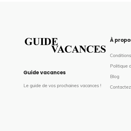
À propo
Conditions
Politique 
Guide vacances
Blog
Le guide de vos prochaines vacances !
Contactez