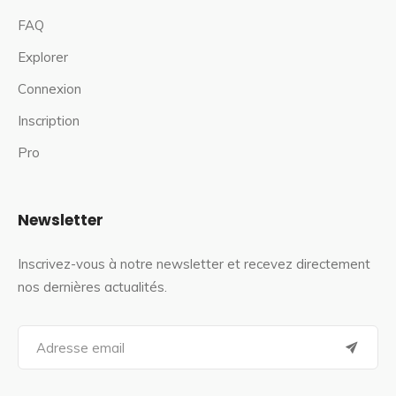
FAQ
Explorer
Connexion
Inscription
Pro
Newsletter
Inscrivez-vous à notre newsletter et recevez directement
nos dernières actualités.
S
e
a
r