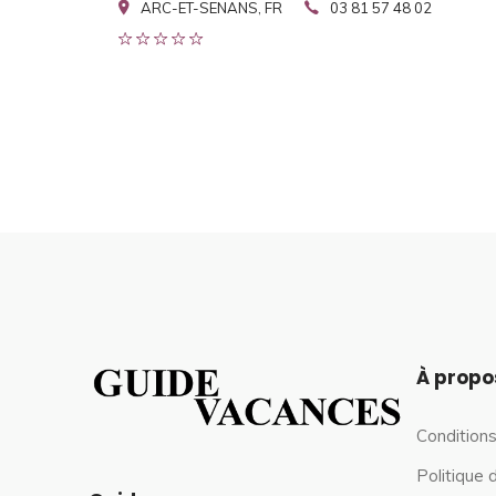
ARC-ET-SENANS, FR
03 81 57 48 02
À propo
Conditions
Politique 