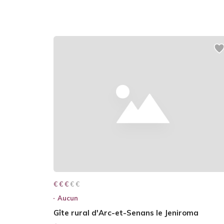
€ € € € €
€ € €
Aucun
Gîte rural d'Arc-et-Senans le Jeniroma