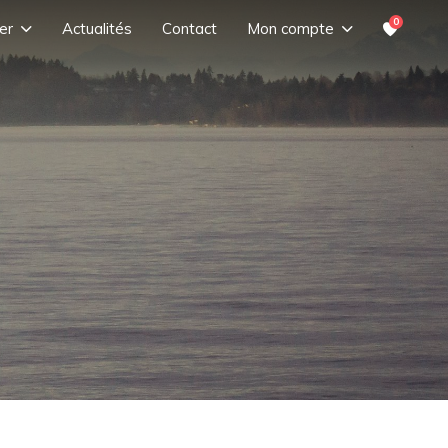
0
er
Actualités
Contact
Mon compte