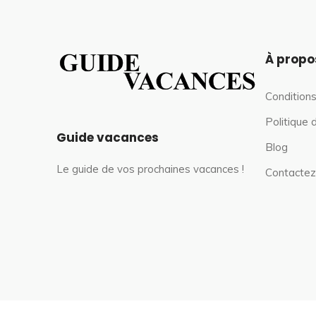
À propo
Conditions
Politique 
Guide vacances
Blog
Le guide de vos prochaines vacances !
Contactez