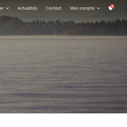
0
er
Actualités
Contact
Mon compte