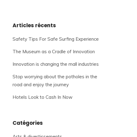
Articles récents
Safety Tips For Safe Surfing Experience
The Museum as a Cradle of Innovation
Innovation is changing the mall industries
Stop worrying about the potholes in the
road and enjoy the journey
Hotels Look to Cash In Now
Catégories
Arts & divertissements