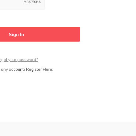
rgot your password?
 any account? Register Here.