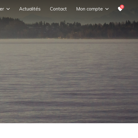
0
er
Actualités
Contact
Mon compte