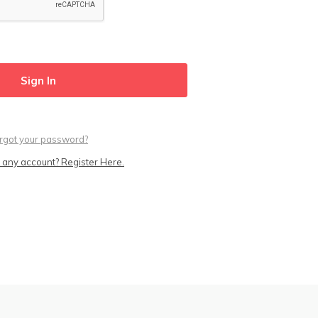
rgot your password?
 any account? Register Here.