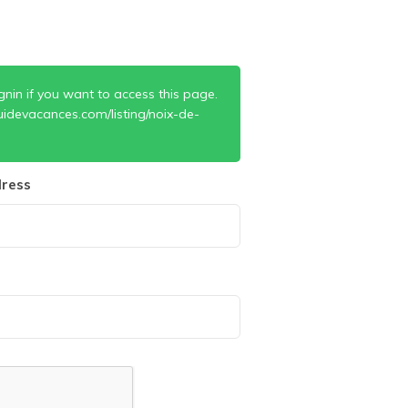
gnin if you want to access this page.
idevacances.com/listing/noix-de-
ress