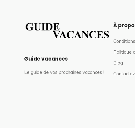
À propo
Conditions
Politique 
Guide vacances
Blog
Le guide de vos prochaines vacances !
Contactez