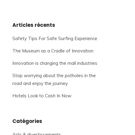
Articles récents
Safety Tips For Safe Surfing Experience
The Museum as a Cradle of Innovation
Innovation is changing the mall industries
Stop worrying about the potholes in the
road and enjoy the journey
Hotels Look to Cash In Now
Catégories
Arts & divertissements