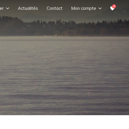
0
er
Actualités
Contact
Mon compte