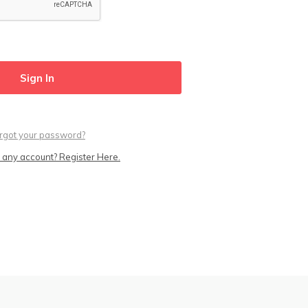
rgot your password?
 any account? Register Here.