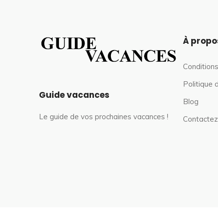
À propo
Conditions
Politique 
Guide vacances
Blog
Le guide de vos prochaines vacances !
Contactez