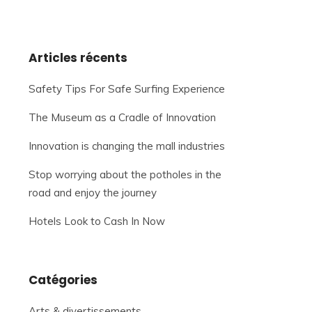
Articles récents
Safety Tips For Safe Surfing Experience
The Museum as a Cradle of Innovation
Innovation is changing the mall industries
Stop worrying about the potholes in the
road and enjoy the journey
Hotels Look to Cash In Now
Catégories
Arts & divertissements