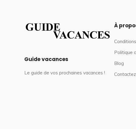
À propo
Conditions
Politique 
Guide vacances
Blog
Le guide de vos prochaines vacances !
Contactez