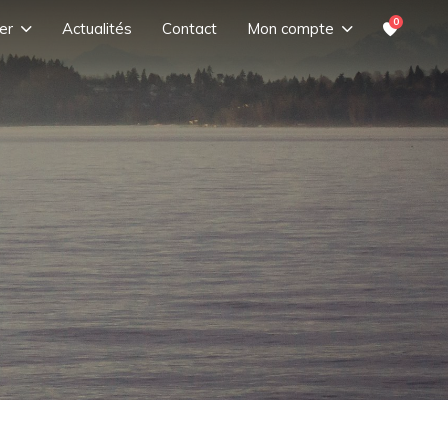
0
er
Actualités
Contact
Mon compte