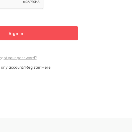
rgot your password?
 any account? Register Here.