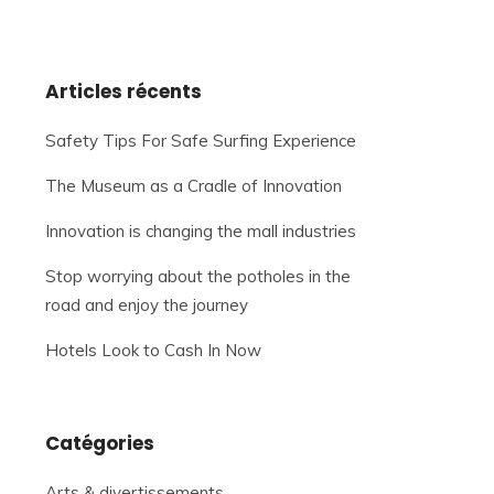
Articles récents
Safety Tips For Safe Surfing Experience
The Museum as a Cradle of Innovation
Innovation is changing the mall industries
Stop worrying about the potholes in the
road and enjoy the journey
Hotels Look to Cash In Now
Catégories
Arts & divertissements