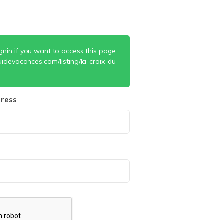
gnin if you want to access this page.
idevacances.com/listing/la-croix-du-
ress