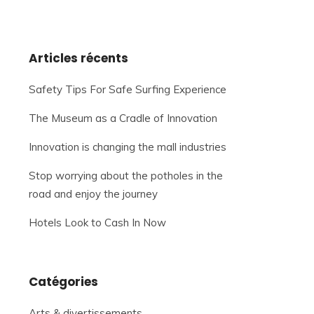
Articles récents
Safety Tips For Safe Surfing Experience
The Museum as a Cradle of Innovation
Innovation is changing the mall industries
Stop worrying about the potholes in the
road and enjoy the journey
Hotels Look to Cash In Now
Catégories
Arts & divertissements