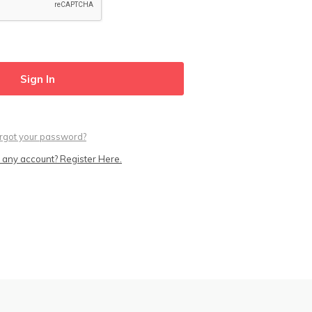
rgot your password?
 any account? Register Here.