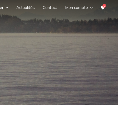
0
er
Actualités
Contact
Mon compte