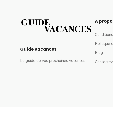
À propo
Conditions
Politique 
Guide vacances
Blog
Le guide de vos prochaines vacances !
Contactez