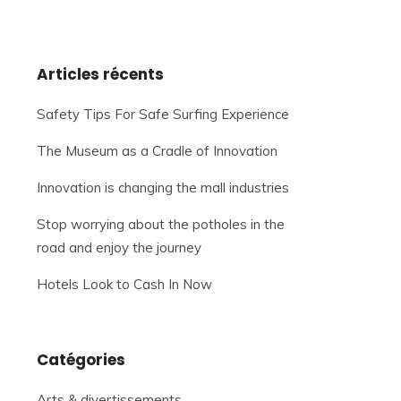
Articles récents
Safety Tips For Safe Surfing Experience
The Museum as a Cradle of Innovation
Innovation is changing the mall industries
Stop worrying about the potholes in the
road and enjoy the journey
Hotels Look to Cash In Now
Catégories
Arts & divertissements