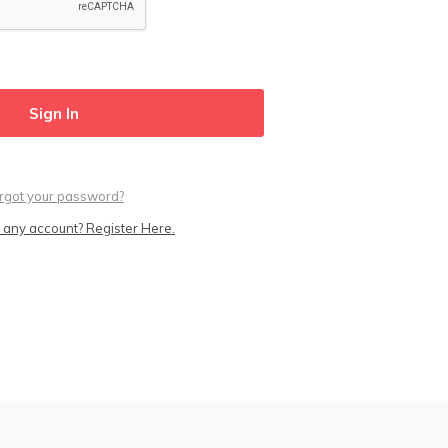
rgot your password?
 any account? Register Here.