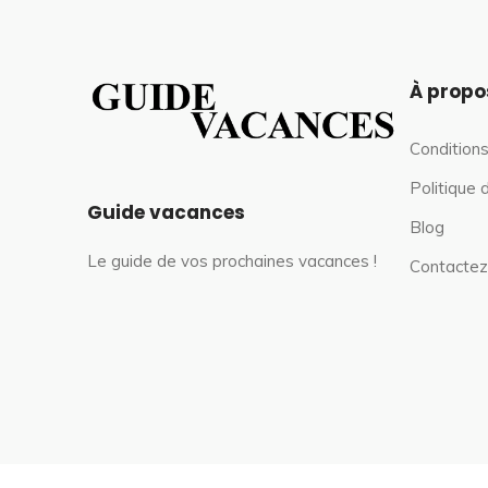
À propo
Conditions
Politique 
Guide vacances
Blog
Le guide de vos prochaines vacances !
Contactez