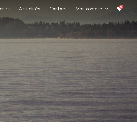
0
er
Actualités
Contact
Mon compte