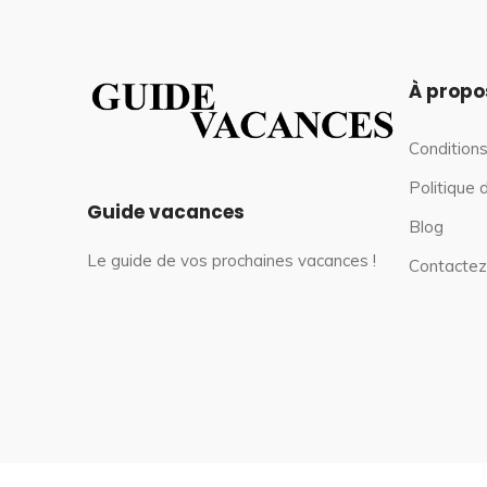
À propo
Conditions
Politique 
Guide vacances
Blog
Le guide de vos prochaines vacances !
Contactez