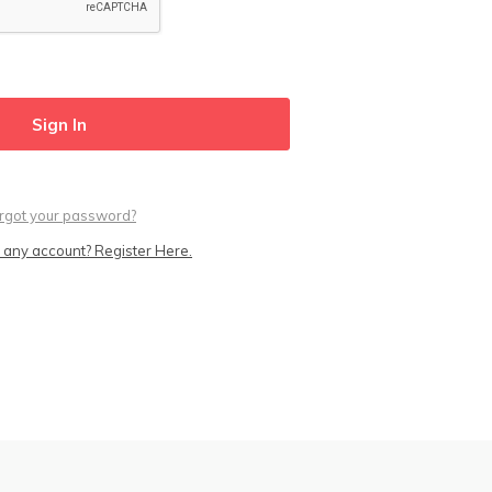
rgot your password?
 any account? Register Here.