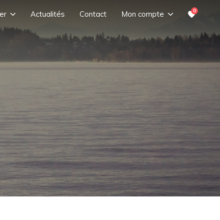
0
er
Actualités
Contact
Mon compte