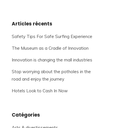
Articles récents
Safety Tips For Safe Surfing Experience
The Museum as a Cradle of Innovation
Innovation is changing the mall industries
Stop worrying about the potholes in the
road and enjoy the journey
Hotels Look to Cash In Now
Catégories
Arts & divertissements