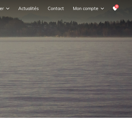
0
er
Actualités
Contact
Mon compte