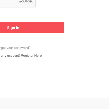
rgot your password?
 any account? Register Here.