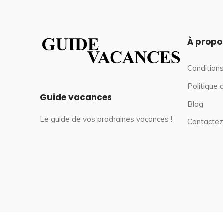
À propo
Conditions
Politique 
Guide vacances
Blog
Le guide de vos prochaines vacances !
Contactez