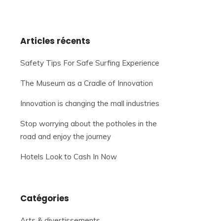
Articles récents
Safety Tips For Safe Surfing Experience
The Museum as a Cradle of Innovation
Innovation is changing the mall industries
Stop worrying about the potholes in the
road and enjoy the journey
Hotels Look to Cash In Now
Catégories
Arts & divertissements