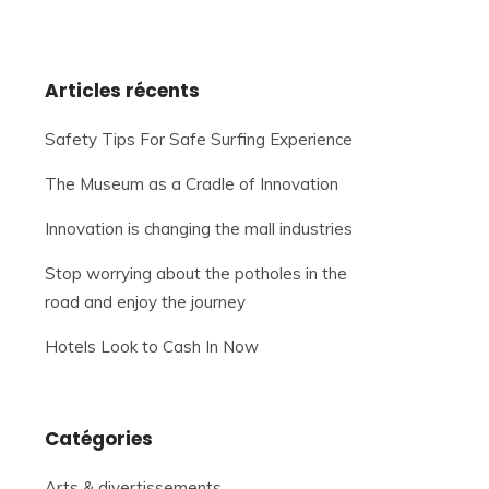
Articles récents
Safety Tips For Safe Surfing Experience
The Museum as a Cradle of Innovation
Innovation is changing the mall industries
Stop worrying about the potholes in the
road and enjoy the journey
Hotels Look to Cash In Now
Catégories
Arts & divertissements