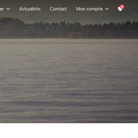
0
er
Actualités
Contact
Mon compte