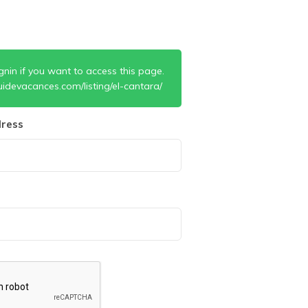
gnin if you want to access this page.
idevacances.com/listing/el-cantara/
ress