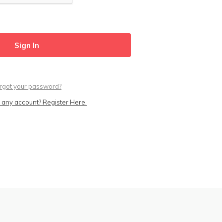
rgot your password?
 any account? Register Here.