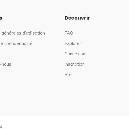
s
Découvrir
 générales d’utilisation
FAQ
de confidentialité
Explorer
Connexion
-nous
Inscription
Pro
es