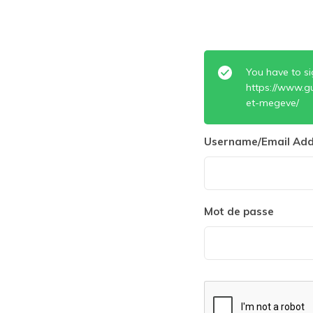
You have to si
https://www.g
et-megeve/
Username/Email Add
Mot de passe