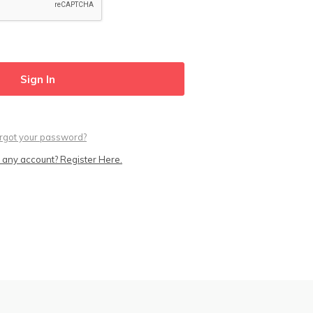
rgot your password?
 any account? Register Here.