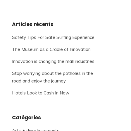
Articles récents
Safety Tips For Safe Surfing Experience
The Museum as a Cradle of Innovation
Innovation is changing the mall industries
Stop worrying about the potholes in the
road and enjoy the journey
Hotels Look to Cash In Now
Catégories
Arts & divertissements