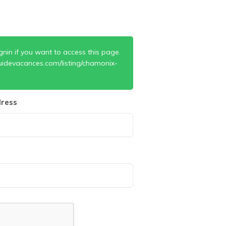
gnin if you want to access this page.
uidevacances.com/listing/chamonix-
ress