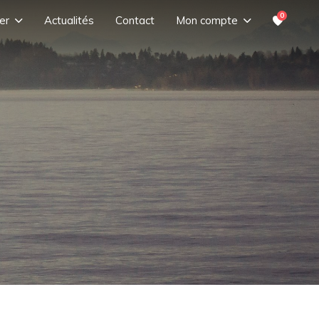
0
er
Actualités
Contact
Mon compte