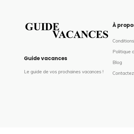
À propo
Conditions
Politique 
Guide vacances
Blog
Le guide de vos prochaines vacances !
Contactez