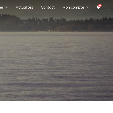
0
er
Actualités
Contact
Mon compte