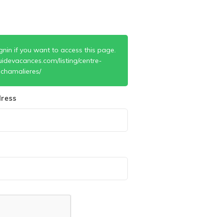
gnin if you want to access this page.
idevacances.com/listing/centre-
chamalieres/
ress