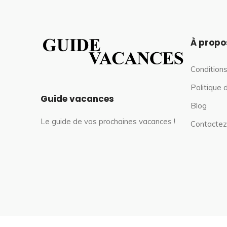
À propo
Conditions
Politique 
Guide vacances
Blog
Le guide de vos prochaines vacances !
Contactez