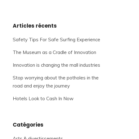
Articles récents
Safety Tips For Safe Surfing Experience
The Museum as a Cradle of Innovation
Innovation is changing the mall industries
Stop worrying about the potholes in the
road and enjoy the journey
Hotels Look to Cash In Now
Catégories
Arts & divertissements