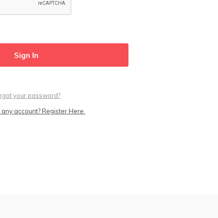
rgot your password?
 any account? Register Here.