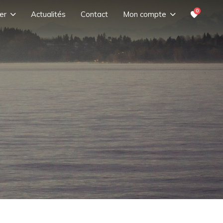
0
er
Actualités
Contact
Mon compte