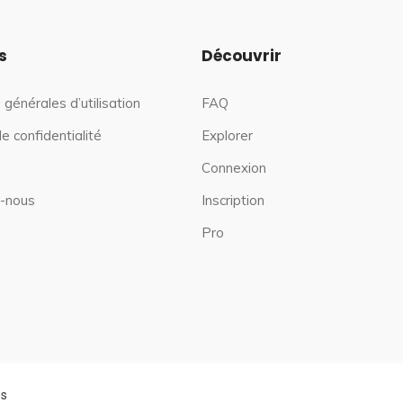
s
Découvrir
 générales d’utilisation
FAQ
de confidentialité
Explorer
Connexion
-nous
Inscription
Pro
es