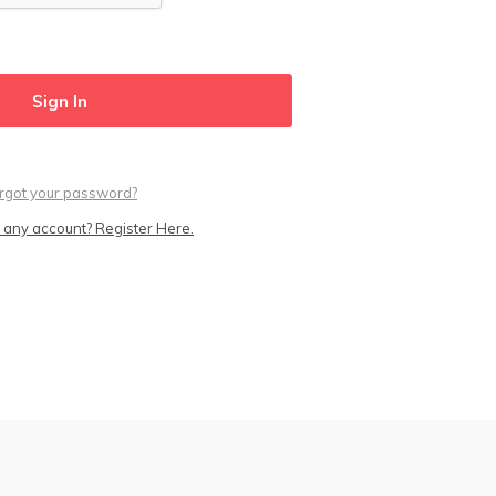
rgot your password?
 any account? Register Here.