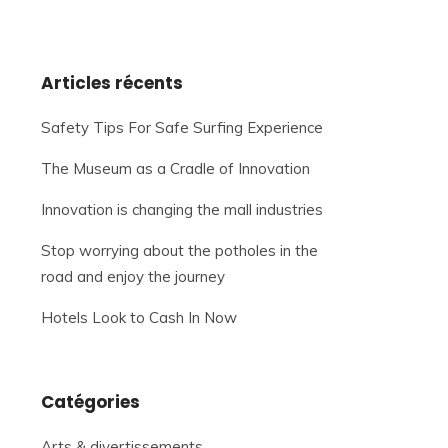
Articles récents
Safety Tips For Safe Surfing Experience
The Museum as a Cradle of Innovation
Innovation is changing the mall industries
Stop worrying about the potholes in the
road and enjoy the journey
Hotels Look to Cash In Now
Catégories
Arts & divertissements